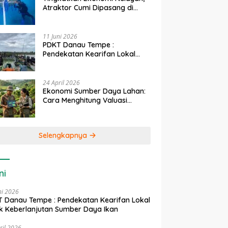
Atraktor Cumi Dipasang di
Coral Garden Pulau Barrang
Caddi
11 Juni 2026
PDKT Danau Tempe :
Pendekatan Kearifan Lokal
untuk Keberlanjutan Sumber
Daya Ikan
24 April 2026
Ekonomi Sumber Daya Lahan:
Cara Menghitung Valuasi
Ekologis Lahan Pertanian
Selengkapnya
ni
ni 2026
 Danau Tempe : Pendekatan Kearifan Lokal
k Keberlanjutan Sumber Daya Ikan
ril 2026