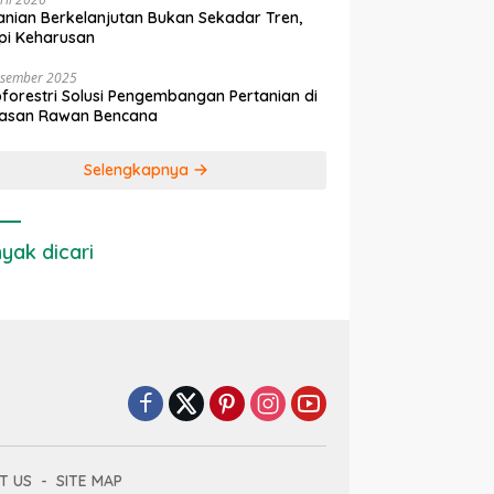
anian Berkelanjutan Bukan Sekadar Tren,
pi Keharusan
esember 2025
forestri Solusi Pengembangan Pertanian di
asan Rawan Bencana
Selengkapnya
yak dicari
T US
SITE MAP