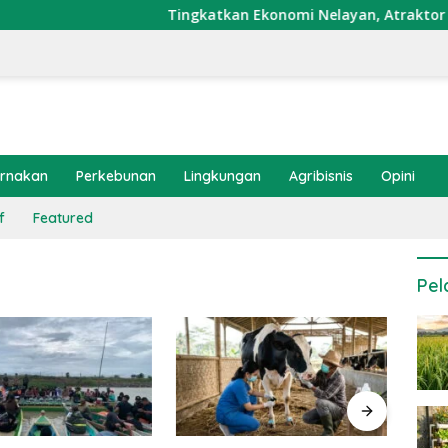
Tingkatkan Ekonomi Nelayan, Atraktor Cumi Di
ernakan
Perkebunan
Lingkungan
Agribisnis
Opini
f
Featured
Pel