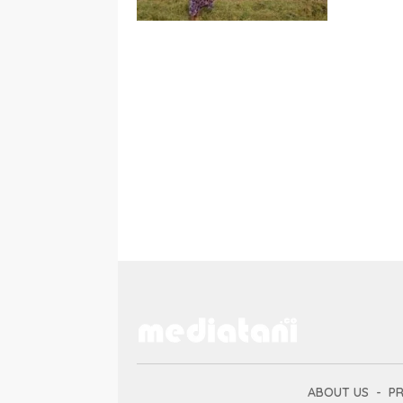
ABOUT US
PR