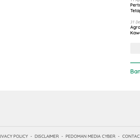
Pert
Teta
31 D
Agro
Kaw
Ban
IVACY POLICY
DISCLAIMER
PEDOMAN MEDIA CYBER
CONTAC