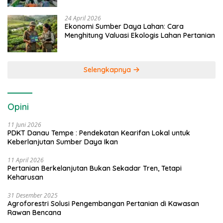
24 April 2026
Ekonomi Sumber Daya Lahan: Cara
Menghitung Valuasi Ekologis Lahan Pertanian
Selengkapnya
Opini
11 Juni 2026
PDKT Danau Tempe : Pendekatan Kearifan Lokal untuk
Keberlanjutan Sumber Daya Ikan
11 April 2026
Pertanian Berkelanjutan Bukan Sekadar Tren, Tetapi
Keharusan
31 Desember 2025
Agroforestri Solusi Pengembangan Pertanian di Kawasan
Rawan Bencana