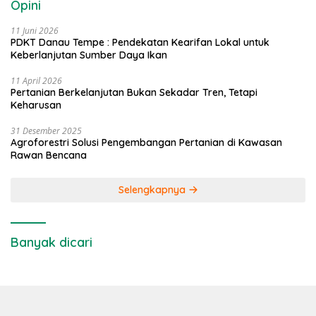
Opini
11 Juni 2026
PDKT Danau Tempe : Pendekatan Kearifan Lokal untuk
Keberlanjutan Sumber Daya Ikan
11 April 2026
Pertanian Berkelanjutan Bukan Sekadar Tren, Tetapi
Keharusan
31 Desember 2025
Agroforestri Solusi Pengembangan Pertanian di Kawasan
Rawan Bencana
Selengkapnya
Banyak dicari