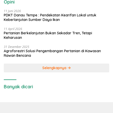
Opini
11 Juni 2026
PDKT Danau Tempe : Pendekatan Kearifan Lokal untuk
Keberlanjutan Sumber Daya Ikan
11 April 2026
Pertanian Berkelanjutan Bukan Sekadar Tren, Tetapi
Keharusan
31 Desember 2025
Agroforestri Solusi Pengembangan Pertanian di Kawasan
Rawan Bencana
Selengkapnya
Banyak dicari