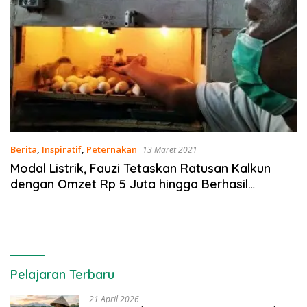
Berita
,
Inspiratif
,
Peternakan
13 Maret 2021
Modal Listrik, Fauzi Tetaskan Ratusan Kalkun
dengan Omzet Rp 5 Juta hingga Berhasil
Kuliahkan Anak
Pelajaran Terbaru
21 April 2026