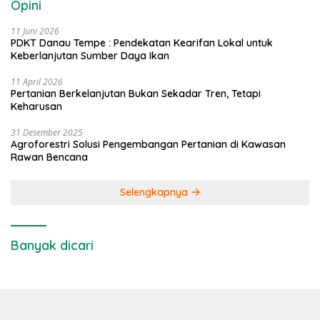
Opini
11 Juni 2026
PDKT Danau Tempe : Pendekatan Kearifan Lokal untuk
Keberlanjutan Sumber Daya Ikan
11 April 2026
Pertanian Berkelanjutan Bukan Sekadar Tren, Tetapi
Keharusan
31 Desember 2025
Agroforestri Solusi Pengembangan Pertanian di Kawasan
Rawan Bencana
Selengkapnya
Banyak dicari