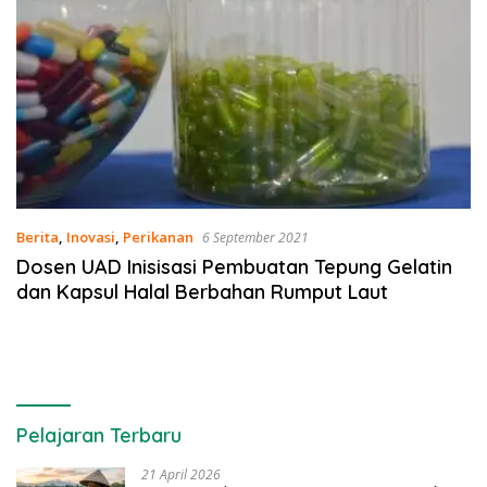
Berita
,
Inovasi
,
Perikanan
6 September 2021
Dosen UAD Inisisasi Pembuatan Tepung Gelatin
dan Kapsul Halal Berbahan Rumput Laut
Pelajaran Terbaru
21 April 2026