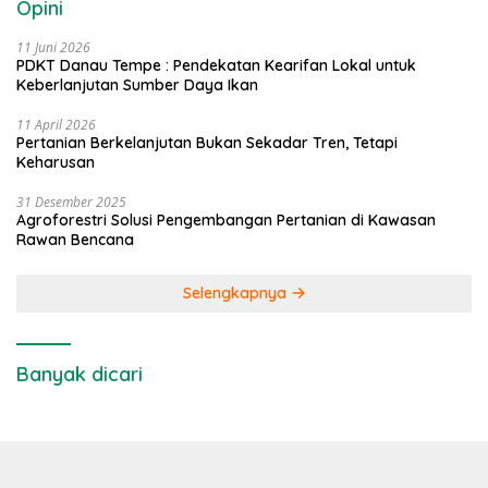
Opini
11 Juni 2026
PDKT Danau Tempe : Pendekatan Kearifan Lokal untuk
Keberlanjutan Sumber Daya Ikan
11 April 2026
Pertanian Berkelanjutan Bukan Sekadar Tren, Tetapi
Keharusan
31 Desember 2025
Agroforestri Solusi Pengembangan Pertanian di Kawasan
Rawan Bencana
Selengkapnya
Banyak dicari