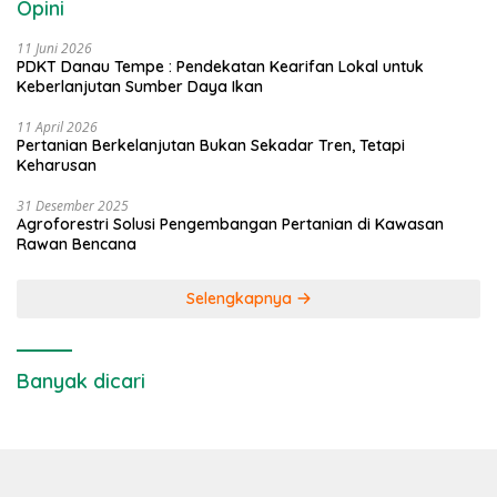
Opini
11 Juni 2026
PDKT Danau Tempe : Pendekatan Kearifan Lokal untuk
Keberlanjutan Sumber Daya Ikan
11 April 2026
Pertanian Berkelanjutan Bukan Sekadar Tren, Tetapi
Keharusan
31 Desember 2025
Agroforestri Solusi Pengembangan Pertanian di Kawasan
Rawan Bencana
Selengkapnya
Banyak dicari