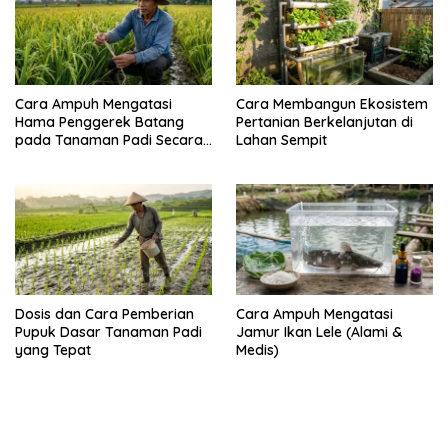
Cara Ampuh Mengatasi
Cara Membangun Ekosistem
Hama Penggerek Batang
Pertanian Berkelanjutan di
pada Tanaman Padi Secara
Lahan Sempit
Alami dan Kimia
Dosis dan Cara Pemberian
Cara Ampuh Mengatasi
Pupuk Dasar Tanaman Padi
Jamur Ikan Lele (Alami &
yang Tepat
Medis)