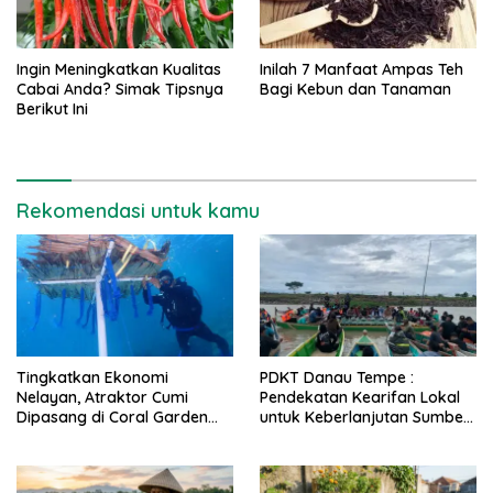
Ingin Meningkatkan Kualitas
Inilah 7 Manfaat Ampas Teh
Cabai Anda? Simak Tipsnya
Bagi Kebun dan Tanaman
Berikut Ini
Rekomendasi untuk kamu
Tingkatkan Ekonomi
PDKT Danau Tempe :
Nelayan, Atraktor Cumi
Pendekatan Kearifan Lokal
Dipasang di Coral Garden
untuk Keberlanjutan Sumber
Pulau Barrang Caddi
Daya Ikan