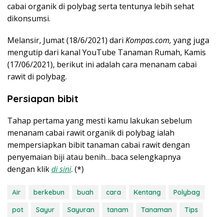
cabai organik di polybag serta tentunya lebih sehat
dikonsumsi.
Melansir, Jumat (18/6/2021) dari
Kompas.com,
yang juga
mengutip dari kanal YouTube Tanaman Rumah, Kamis
(17/06/2021), berikut ini adalah cara menanam cabai
rawit di polybag.
Persiapan bibit
Tahap pertama yang mesti kamu lakukan sebelum
menanam cabai rawit organik di polybag ialah
mempersiapkan bibit tanaman cabai rawit dengan
penyemaian biji atau benih…baca selengkapnya
dengan klik
di sini
. (*)
Air
berkebun
buah
cara
Kentang
Polybag
pot
Sayur
Sayuran
tanam
Tanaman
Tips