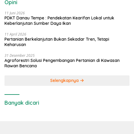
Opini
11 Juni 2026
PDKT Danau Tempe : Pendekatan Kearifan Lokal untuk
Keberlanjutan Sumber Daya Ikan
11 April 2026
Pertanian Berkelanjutan Bukan Sekadar Tren, Tetapi
Keharusan
31 Desember 2025
Agroforestri Solusi Pengembangan Pertanian di Kawasan
Rawan Bencana
Selengkapnya
Banyak dicari