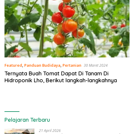
Featured
,
Panduan Budidaya
,
Pertanian
30 Maret 2024
Ternyata Buah Tomat Dapat Di Tanam Di
Hidroponik Lho, Berikut langkah-langkahnya
Pelajaran Terbaru
21 April 2026