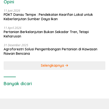
Opini
11 Juni 2026
PDKT Danau Tempe : Pendekatan Kearifan Lokal untuk
Keberlanjutan Sumber Daya Ikan
11 April 2026
Pertanian Berkelanjutan Bukan Sekadar Tren, Tetapi
Keharusan
31 Desember 2025
Agroforestri Solusi Pengembangan Pertanian di Kawasan
Rawan Bencana
Selengkapnya
Banyak dicari