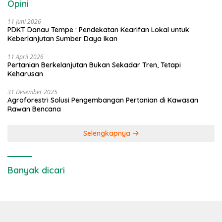
Opini
11 Juni 2026
PDKT Danau Tempe : Pendekatan Kearifan Lokal untuk
Keberlanjutan Sumber Daya Ikan
11 April 2026
Pertanian Berkelanjutan Bukan Sekadar Tren, Tetapi
Keharusan
31 Desember 2025
Agroforestri Solusi Pengembangan Pertanian di Kawasan
Rawan Bencana
Selengkapnya
Banyak dicari