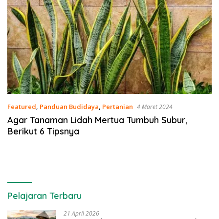
Featured
,
Panduan Budidaya
,
Pertanian
4 Maret 2024
Agar Tanaman Lidah Mertua Tumbuh Subur,
Berikut 6 Tipsnya
Pelajaran Terbaru
21 April 2026