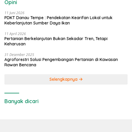
Opini
11 Juni 2026
PDKT Danau Tempe : Pendekatan Kearifan Lokal untuk
Keberlanjutan Sumber Daya Ikan
11 April 2026
Pertanian Berkelanjutan Bukan Sekadar Tren, Tetapi
Keharusan
31 Desember 2025
Agroforestri Solusi Pengembangan Pertanian di Kawasan
Rawan Bencana
Selengkapnya
Banyak dicari