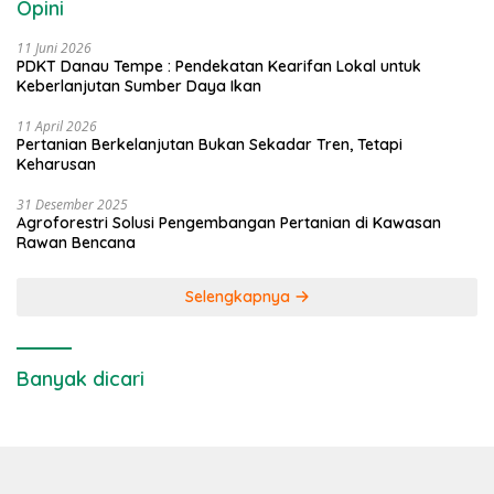
Opini
11 Juni 2026
PDKT Danau Tempe : Pendekatan Kearifan Lokal untuk
Keberlanjutan Sumber Daya Ikan
11 April 2026
Pertanian Berkelanjutan Bukan Sekadar Tren, Tetapi
Keharusan
31 Desember 2025
Agroforestri Solusi Pengembangan Pertanian di Kawasan
Rawan Bencana
Selengkapnya
Banyak dicari