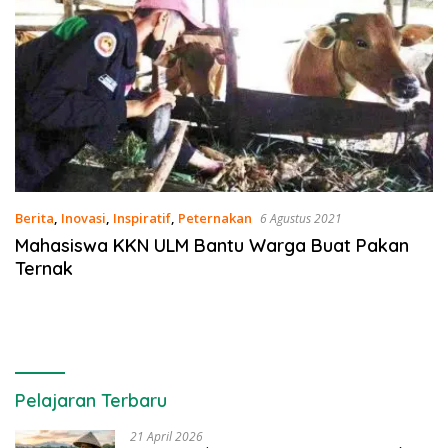
Berita
,
Inovasi
,
Inspiratif
,
Peternakan
6 Agustus 2021
Mahasiswa KKN ULM Bantu Warga Buat Pakan
Ternak
Pelajaran Terbaru
21 April 2026