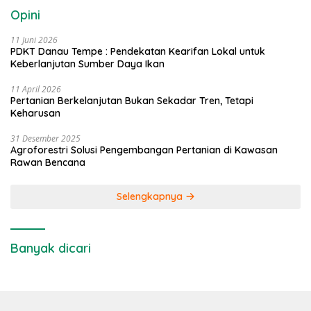
Opini
11 Juni 2026
PDKT Danau Tempe : Pendekatan Kearifan Lokal untuk
Keberlanjutan Sumber Daya Ikan
11 April 2026
Pertanian Berkelanjutan Bukan Sekadar Tren, Tetapi
Keharusan
31 Desember 2025
Agroforestri Solusi Pengembangan Pertanian di Kawasan
Rawan Bencana
Selengkapnya
Banyak dicari