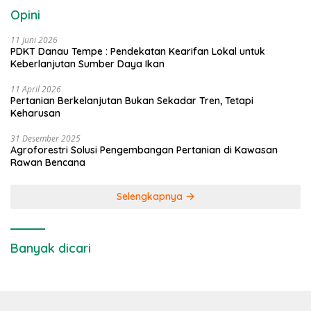
Opini
11 Juni 2026
PDKT Danau Tempe : Pendekatan Kearifan Lokal untuk
Keberlanjutan Sumber Daya Ikan
11 April 2026
Pertanian Berkelanjutan Bukan Sekadar Tren, Tetapi
Keharusan
31 Desember 2025
Agroforestri Solusi Pengembangan Pertanian di Kawasan
Rawan Bencana
Selengkapnya
Banyak dicari