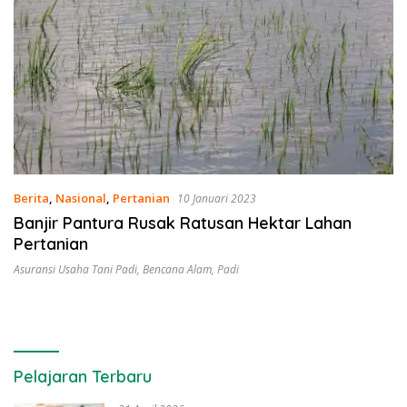
Berita
,
Nasional
,
Pertanian
10 Januari 2023
Banjir Pantura Rusak Ratusan Hektar Lahan
Pertanian
Asuransi Usaha Tani Padi
,
Bencana Alam
,
Padi
Pelajaran Terbaru