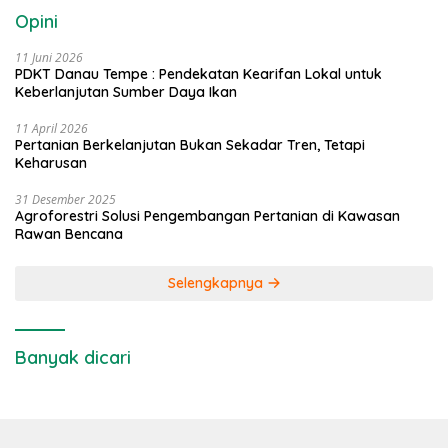
Opini
11 Juni 2026
PDKT Danau Tempe : Pendekatan Kearifan Lokal untuk
Keberlanjutan Sumber Daya Ikan
11 April 2026
Pertanian Berkelanjutan Bukan Sekadar Tren, Tetapi
Keharusan
31 Desember 2025
Agroforestri Solusi Pengembangan Pertanian di Kawasan
Rawan Bencana
Selengkapnya
Banyak dicari