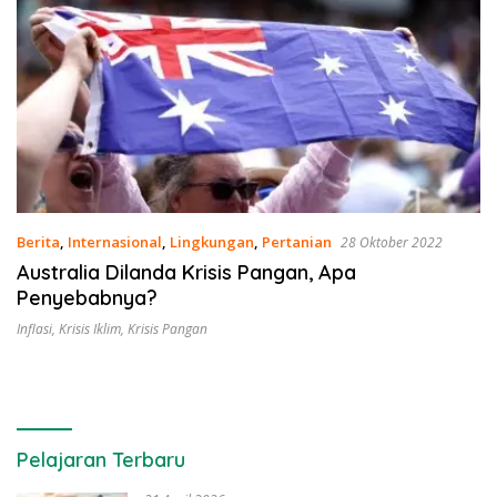
Berita
,
Internasional
,
Lingkungan
,
Pertanian
28 Oktober 2022
Australia Dilanda Krisis Pangan, Apa
Penyebabnya?
Inflasi
,
Krisis Iklim
,
Krisis Pangan
Pelajaran Terbaru