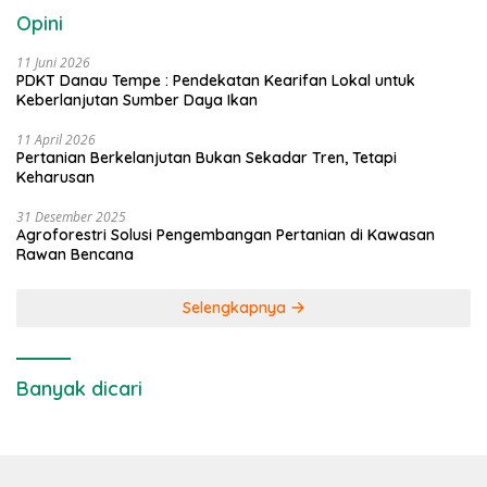
Opini
11 Juni 2026
PDKT Danau Tempe : Pendekatan Kearifan Lokal untuk
Keberlanjutan Sumber Daya Ikan
11 April 2026
Pertanian Berkelanjutan Bukan Sekadar Tren, Tetapi
Keharusan
31 Desember 2025
Agroforestri Solusi Pengembangan Pertanian di Kawasan
Rawan Bencana
Selengkapnya
Banyak dicari