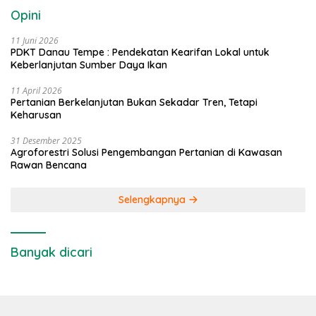
Opini
11 Juni 2026
PDKT Danau Tempe : Pendekatan Kearifan Lokal untuk
Keberlanjutan Sumber Daya Ikan
11 April 2026
Pertanian Berkelanjutan Bukan Sekadar Tren, Tetapi
Keharusan
31 Desember 2025
Agroforestri Solusi Pengembangan Pertanian di Kawasan
Rawan Bencana
Selengkapnya
Banyak dicari