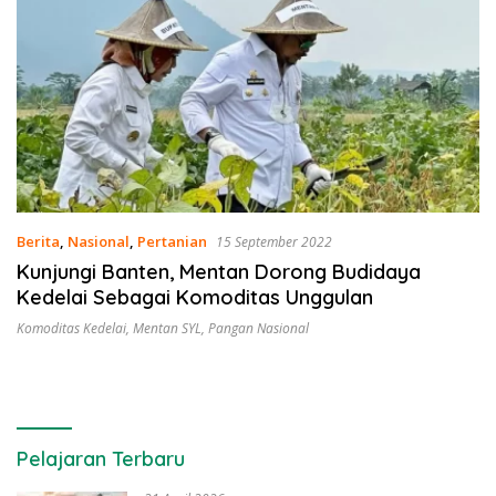
Berita
,
Nasional
,
Pertanian
15 September 2022
Kunjungi Banten, Mentan Dorong Budidaya
Kedelai Sebagai Komoditas Unggulan
Komoditas Kedelai
,
Mentan SYL
,
Pangan Nasional
Pelajaran Terbaru