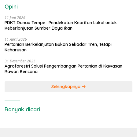
Opini
11 Juni 2026
PDKT Danau Tempe : Pendekatan Kearifan Lokal untuk
Keberlanjutan Sumber Daya Ikan
11 April 2026
Pertanian Berkelanjutan Bukan Sekadar Tren, Tetapi
Keharusan
31 Desember 2025
Agroforestri Solusi Pengembangan Pertanian di Kawasan
Rawan Bencana
Selengkapnya
Banyak dicari