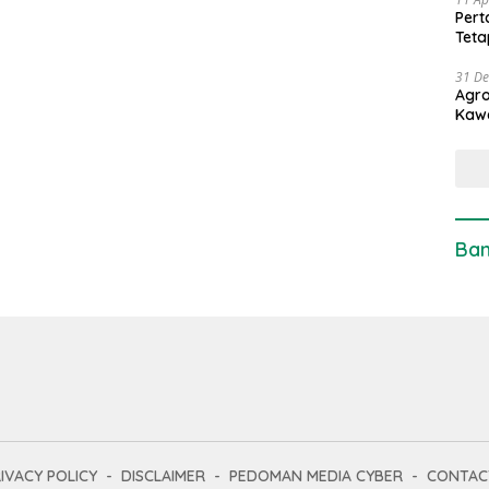
Pert
Teta
31 D
Agro
Kaw
Ban
IVACY POLICY
DISCLAIMER
PEDOMAN MEDIA CYBER
CONTAC