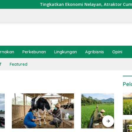
Tingkatkan Ekonomi Nelayan, Atraktor Cumi Dipasa
ernakan
Perkebunan
Lingkungan
Agribisnis
Opini
f
Featured
Pel