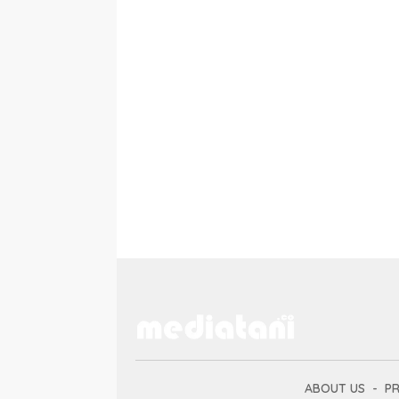
ABOUT US
PR