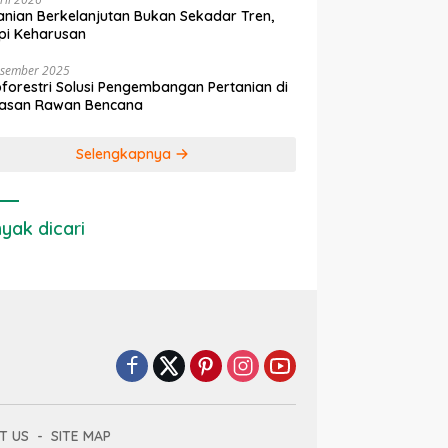
anian Berkelanjutan Bukan Sekadar Tren,
pi Keharusan
esember 2025
forestri Solusi Pengembangan Pertanian di
asan Rawan Bencana
Selengkapnya
yak dicari
T US
SITE MAP