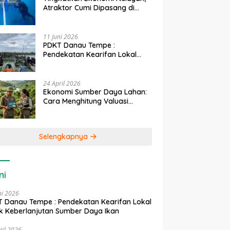
Atraktor Cumi Dipasang di
Coral Garden Pulau Barrang
Caddi
11 Juni 2026
PDKT Danau Tempe :
Pendekatan Kearifan Lokal
untuk Keberlanjutan Sumber
Daya Ikan
24 April 2026
Ekonomi Sumber Daya Lahan:
Cara Menghitung Valuasi
Ekologis Lahan Pertanian
Selengkapnya
ni
ni 2026
 Danau Tempe : Pendekatan Kearifan Lokal
k Keberlanjutan Sumber Daya Ikan
ril 2026