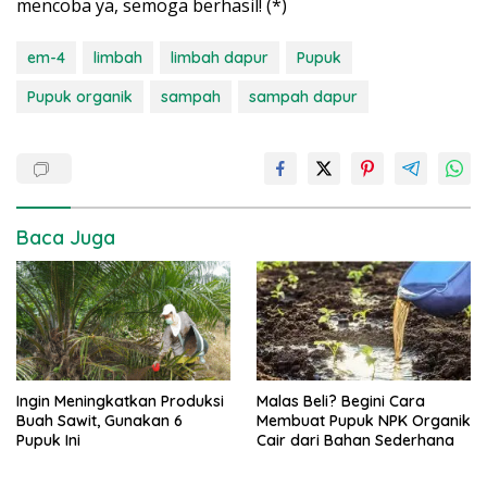
mencoba ya, semoga berhasil! (*)
em-4
limbah
limbah dapur
Pupuk
Pupuk organik
sampah
sampah dapur
Baca Juga
Ingin Meningkatkan Produksi
Malas Beli? Begini Cara
Buah Sawit, Gunakan 6
Membuat Pupuk NPK Organik
Pupuk Ini
Cair dari Bahan Sederhana