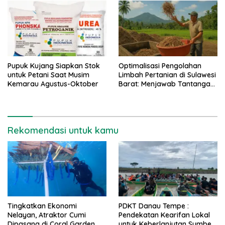
Pupuk Kujang Siapkan Stok
Optimalisasi Pengolahan
untuk Petani Saat Musim
Limbah Pertanian di Sulawesi
Kemarau Agustus-Oktober
Barat: Menjawab Tantangan,
Meraih Peluang
Rekomendasi untuk kamu
Tingkatkan Ekonomi
PDKT Danau Tempe :
Nelayan, Atraktor Cumi
Pendekatan Kearifan Lokal
Dipasang di Coral Garden
untuk Keberlanjutan Sumber