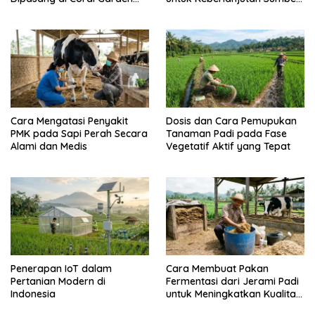
Pulau Barrang Caddi
Daya Ikan
Cara Mengatasi Penyakit
Dosis dan Cara Pemupukan
PMK pada Sapi Perah Secara
Tanaman Padi pada Fase
Alami dan Medis
Vegetatif Aktif yang Tepat
Penerapan IoT dalam
Cara Membuat Pakan
Pertanian Modern di
Fermentasi dari Jerami Padi
Indonesia
untuk Meningkatkan Kualitas
Sapi Perah