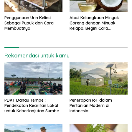
Penggunaan Urin Kelinci
Atasi Kelangkaan Minyak
Sebagai Pupuk dan Cara
Goreng dengan Minyak
Membuatnya
Kelapa, Begini Cara
Membuatnya
Rekomendasi untuk kamu
PDKT Danau Tempe :
Penerapan IoT dalam
Pendekatan Kearifan Lokal
Pertanian Modern di
untuk Keberlanjutan Sumber
Indonesia
Daya Ikan