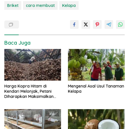
Briket
cara membuat
Kelapa
Baca Juga
Harga Kopra Hitam di
Mengenal Asal Usul Tanaman
Kendari Melonjak, Petani
Kelapa
Diharapkan Maksimalkan
Peluang