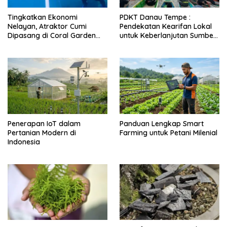
Tingkatkan Ekonomi
PDKT Danau Tempe :
Nelayan, Atraktor Cumi
Pendekatan Kearifan Lokal
Dipasang di Coral Garden
untuk Keberlanjutan Sumber
Pulau Barrang Caddi
Daya Ikan
Penerapan IoT dalam
Panduan Lengkap Smart
Pertanian Modern di
Farming untuk Petani Milenial
Indonesia