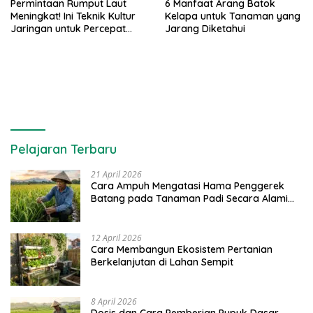
Permintaan Rumput Laut
6 Manfaat Arang Batok
Meningkat! Ini Teknik Kultur
Kelapa untuk Tanaman yang
Jaringan untuk Percepat
Jarang Diketahui
Produksinya
Pelajaran Terbaru
21 April 2026
Cara Ampuh Mengatasi Hama Penggerek
Batang pada Tanaman Padi Secara Alami
dan Kimia
12 April 2026
Cara Membangun Ekosistem Pertanian
Berkelanjutan di Lahan Sempit
8 April 2026