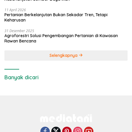
11 April 2026
Pertanian Berkelanjutan Bukan Sekadar Tren, Tetapi
Keharusan
31 Desember 2025
Agroforestri Solusi Pengembangan Pertanian di Kawasan
Rawan Bencana
Selengkapnya
Banyak dicari