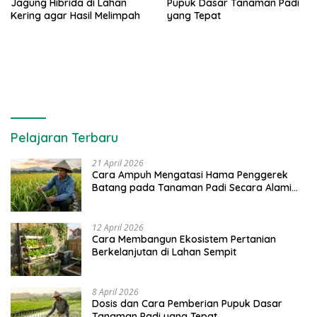
Jagung Hibrida di Lahan
Pupuk Dasar Tanaman Padi
Kering agar Hasil Melimpah
yang Tepat
Pelajaran Terbaru
21 April 2026
Cara Ampuh Mengatasi Hama Penggerek
Batang pada Tanaman Padi Secara Alami
dan Kimia
12 April 2026
Cara Membangun Ekosistem Pertanian
Berkelanjutan di Lahan Sempit
8 April 2026
Dosis dan Cara Pemberian Pupuk Dasar
Tanaman Padi yang Tepat