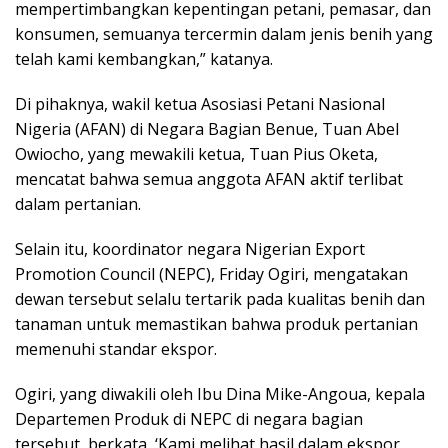
mempertimbangkan kepentingan petani, pemasar, dan
konsumen, semuanya tercermin dalam jenis benih yang
telah kami kembangkan,” katanya.
Di pihaknya, wakil ketua Asosiasi Petani Nasional
Nigeria (AFAN) di Negara Bagian Benue, Tuan Abel
Owiocho, yang mewakili ketua, Tuan Pius Oketa,
mencatat bahwa semua anggota AFAN aktif terlibat
dalam pertanian.
Selain itu, koordinator negara Nigerian Export
Promotion Council (NEPC), Friday Ogiri, mengatakan
dewan tersebut selalu tertarik pada kualitas benih dan
tanaman untuk memastikan bahwa produk pertanian
memenuhi standar ekspor.
Ogiri, yang diwakili oleh Ibu Dina Mike-Angoua, kepala
Departemen Produk di NEPC di negara bagian
tersebut, berkata, ‘Kami melihat hasil dalam ekspor