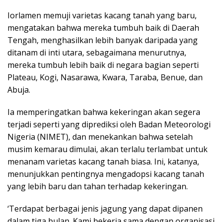
Iorlamen memuji varietas kacang tanah yang baru,
mengatakan bahwa mereka tumbuh baik di Daerah
Tengah, menghasilkan lebih banyak daripada yang
ditanam di inti utara, sebagaimana menurutnya,
mereka tumbuh lebih baik di negara bagian seperti
Plateau, Kogi, Nasarawa, Kwara, Taraba, Benue, dan
Abuja.
Ia memperingatkan bahwa kekeringan akan segera
terjadi seperti yang diprediksi oleh Badan Meteorologi
Nigeria (NIMET), dan menekankan bahwa setelah
musim kemarau dimulai, akan terlalu terlambat untuk
menanam varietas kacang tanah biasa. Ini, katanya,
menunjukkan pentingnya mengadopsi kacang tanah
yang lebih baru dan tahan terhadap kekeringan.
‘Terdapat berbagai jenis jagung yang dapat dipanen
dalam tiga bulan. Kami bekerja sama dengan organisasi