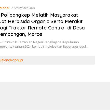
sional
2 September 2024
Polipangkep Melatih Masyarakat
t Herbisida Organic Serta Merakit
ogi Traktor Remote Control di Desa
lempangan, Maros
– Politeknik Pertanian Negeri Pangkajene Kepulauan
kep) Untuk tahun 2024 kembali meloloskan Beberapa judul…
Selengkapnya