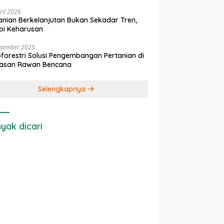
ril 2026
anian Berkelanjutan Bukan Sekadar Tren,
pi Keharusan
esember 2025
forestri Solusi Pengembangan Pertanian di
asan Rawan Bencana
Selengkapnya
yak dicari