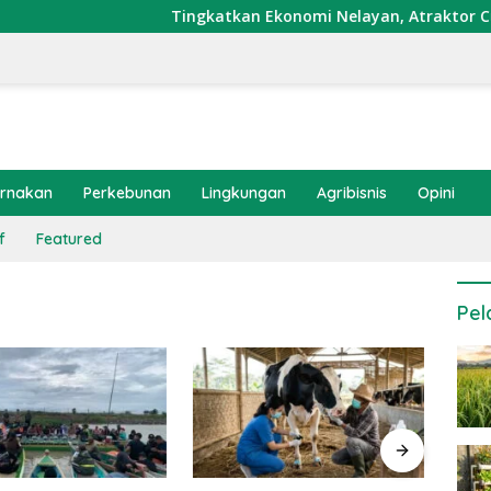
Tingkatkan Ekonomi Nelayan, Atraktor Cumi Dipasang
ernakan
Perkebunan
Lingkungan
Agribisnis
Opini
f
Featured
Pel