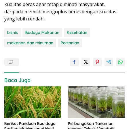
kualitas beras agar tetap diminati masyarakat,
daripada memilih mengoplos beras dengan kualitas
yang lebih rendah.
bisnis
Budaya Makanan
Kesehatan
makanan dan minuman
Pertanian
Baca Juga
Berikut Panduan Budidaya
Perbanyakan Tanaman
Padi untuk Mencapai Hasil
dengan Teknik Vegetatif