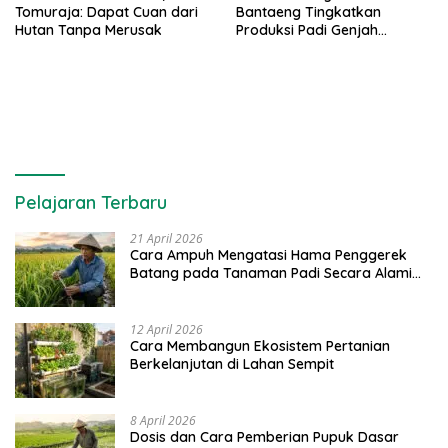
Tomuraja: Dapat Cuan dari
Bantaeng Tingkatkan
Hutan Tanpa Merusak
Produksi Padi Genjah
Berbasis Pertanian Organik
Pelajaran Terbaru
21 April 2026
Cara Ampuh Mengatasi Hama Penggerek
Batang pada Tanaman Padi Secara Alami
dan Kimia
12 April 2026
Cara Membangun Ekosistem Pertanian
Berkelanjutan di Lahan Sempit
8 April 2026
Dosis dan Cara Pemberian Pupuk Dasar