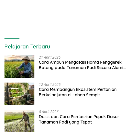
Pelestarian Jeruk Pangkep
Rumput Laut dan Pelatihan
Diversifikasi Produk
Pelajaran Terbaru
21 April 2026
Cara Ampuh Mengatasi Hama Penggerek
Batang pada Tanaman Padi Secara Alami
dan Kimia
12 April 2026
Cara Membangun Ekosistem Pertanian
Berkelanjutan di Lahan Sempit
8 April 2026
Dosis dan Cara Pemberian Pupuk Dasar
Tanaman Padi yang Tepat