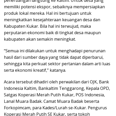
penerbangan langsung ke Kaltim. Untuk desa yang
memiliki potensi ekspor, sebaiknya mempersiapkan
produk lokal mereka. Hal ini bertujuan untuk
meningkatkan kesejahteraan keuangan desa dan
Kabupaten Kukar. Bila hal ini terwujud, maka
perputaran ekonomi baik di tingkat desa maupun
kabupaten akan semakin meningkat.
“Semua ini dilakukan untuk menghadapi penurunan
hasil dari sumber daya yang tidak dapat diperbarui,
sehingga kita perkuat sektor pertanian dalam arti luas
serta ekonomi kreatif,” katanya.
Acara tersebut dihadiri oleh perwakilan dari OJK, Bank
Indonesia Kaltim, Bankaltim Tenggarong, Kepala OPD,
Satgas Koperasi Merah Putih Kukar, POS Indonesia,
Lanal Muara Badak. Camat Muara Badak beserta
Forkopimcam, para Kades/Lurah se-Kukar. Pengurus
Koperasi Merah Putih SE Kukar, serta tokoh