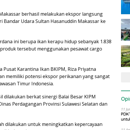
 Makassar berhasil melakukan ekspor langsung
dari Bandar Udara Sultan Hasanuddin Makassar ke
dana ini berupa ikan kerapu hidup sebanyak 1.838
n produk tersebut menggunakan pesawat cargo
a Pusat Karantina Ikan BKIPM, Riza Priyatna
 memiliki potensi ekspor perikanan yang sangat
Kawasan Timur Indonesia.
il dilakukan berkat sinergi Balai Besar KIPM
Opi
Dinas Perdagangan Provinsi Sulawesi Selatan dan
11 Ju
PDKT
untu
elah dilakukan untuk meningkatkan kepercayaan
11 Ap