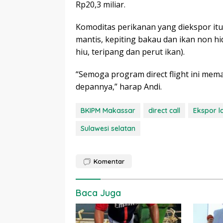
Rp20,3 miliar.
Komoditas perikanan yang diekspor itu 
mantis, kepiting bakau dan ikan non hid
hiu, teripang dan perut ikan).
“Semoga program direct flight ini me
depannya,” harap Andi.
BKIPM Makassar
direct call
Ekspor l
Sulawesi selatan
Komentar
Baca Juga