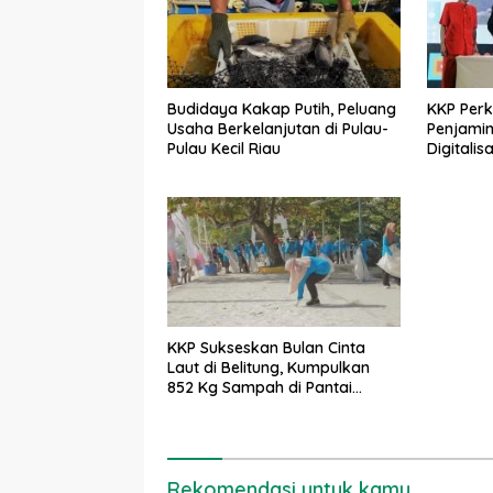
Budidaya Kakap Putih, Peluang
KKP Per
Usaha Berkelanjutan di Pulau-
Penjamin
Pulau Kecil Riau
Digitalisa
KKP Sukseskan Bulan Cinta
Laut di Belitung, Kumpulkan
852 Kg Sampah di Pantai
Tanjung Kalayang
Rekomendasi untuk kamu