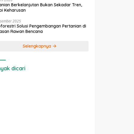
anian Berkelanjutan Bukan Sekadar Tren,
pi Keharusan
esember 2025
forestri Solusi Pengembangan Pertanian di
asan Rawan Bencana
Selengkapnya
yak dicari