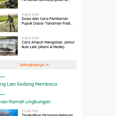
Lahan Sempit
8 April 2026
Dosis dan Cara Pemberian
Pupuk Dasar Tanaman Padi
yang Tepat
6 April 2026
Cara Ampuh Mengatasi Jamur
Ikan Lele (Alami & Medis)
Selengkapnya
ng Lain Sedang Membaca
vasi Ramah Lingkungan
10 Juli 2026
Tingkatkan Ekonomi Nelayan,