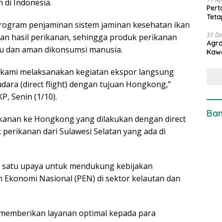
 di Indonesia.
Pert
Teta
rogram penjaminan sistem jaminan kesehatan ikan
31 D
an hasil perikanan, sehingga produk perikanan
Agro
tu dan aman dikonsumsi manusia.
Kaw
as, kami melaksanakan kegiatan ekspor langsung
dara (direct flight) dengan tujuan Hongkong,”
P, Senin (1/10).
Ban
kanan ke Hongkong yang dilakukan dengan direct
k perikanan dari Sulawesi Selatan yang ada di
lah satu upaya untuk mendukung kebijakan
 Ekonomi Nasional (PEN) di sektor kelautan dan
 memberikan layanan optimal kepada para