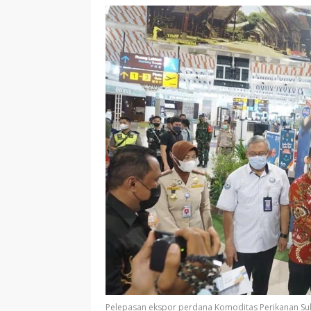
Pelepasan ekspor perdana Komoditas Perikanan Sul