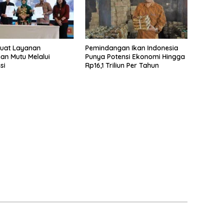
kuat Layanan
Pemindangan Ikan Indonesia
an Mutu Melalui
Punya Potensi Ekonomi Hingga
si
Rp16,1 Triliun Per Tahun