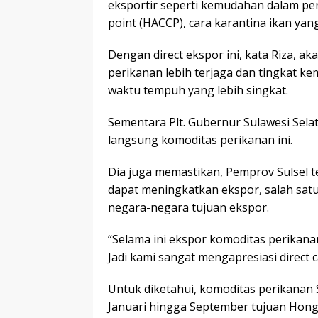
eksportir seperti kemudahan dalam pener
point (HACCP), cara karantina ikan yang
Dengan direct ekspor ini, kata Riza, a
perikanan lebih terjaga dan tingkat k
waktu tempuh yang lebih singkat.
Sementara Plt. Gubernur Sulawesi Sela
langsung komoditas perikanan ini.
Dia juga memastikan, Pemprov Sulsel 
dapat meningkatkan ekspor, salah sa
negara-negara tujuan ekspor.
“Selama ini ekspor komoditas perikana
Jadi kami sangat mengapresiasi direct cal
Untuk diketahui, komoditas perikanan 
Januari hingga September tujuan Hong