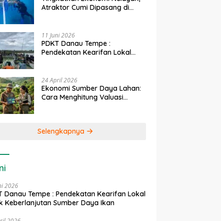
Atraktor Cumi Dipasang di
Coral Garden Pulau Barrang
Caddi
11 Juni 2026
PDKT Danau Tempe :
Pendekatan Kearifan Lokal
untuk Keberlanjutan Sumber
Daya Ikan
24 April 2026
Ekonomi Sumber Daya Lahan:
Cara Menghitung Valuasi
Ekologis Lahan Pertanian
Selengkapnya
ni
ni 2026
 Danau Tempe : Pendekatan Kearifan Lokal
k Keberlanjutan Sumber Daya Ikan
ril 2026