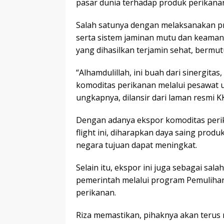
pasar dunia terhadap produk perikanan
Salah satunya dengan melaksanakan p
serta sistem jaminan mutu dan keaman
yang dihasilkan terjamin sehat, bermu
“Alhamdulillah, ini buah dari sinergit
komoditas perikanan melalui pesawat u
ungkapnya, dilansir dari laman resmi KK
Dengan adanya ekspor komoditas peri
flight ini, diharapkan daya saing produ
negara tujuan dapat meningkat.
Selain itu, ekspor ini juga sebagai sa
pemerintah melalui program Pemulihan
perikanan.
Riza memastikan, pihaknya akan terus