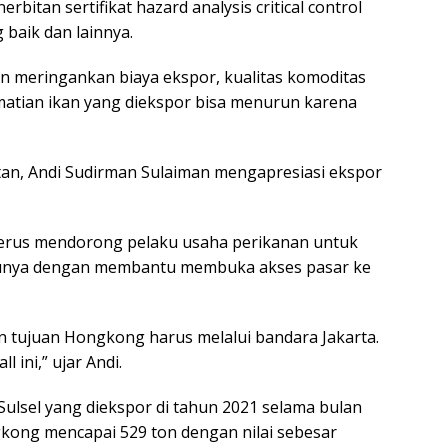
bitan sertifikat hazard analysis critical control
 baik dan lainnya.
kan meringankan biaya ekspor, kualitas komoditas
ematian ikan yang diekspor bisa menurun karena
tan, Andi Sudirman Sulaiman mengapresiasi ekspor
terus mendorong pelaku usaha perikanan untuk
tunya dengan membantu membuka akses pasar ke
n tujuan Hongkong harus melalui bandara Jakarta.
l ini,” ujar Andi.
Sulsel yang diekspor di tahun 2021 selama bulan
kong mencapai 529 ton dengan nilai sebesar