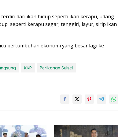
terdiri dari ikan hidup seperti ikan kerapu, udang
up seperti kerapu segar, tenggiri, layur, sirip ikan
macu pertumbuhan ekonomi yang besar lagi ke
angsung
KKP
Perikanan Sulsel