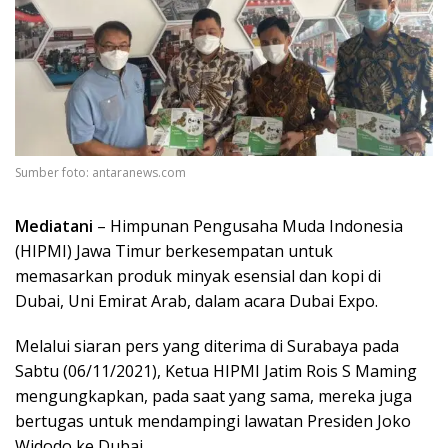
Sumber foto: antaranews.com
Mediatani
– Himpunan Pengusaha Muda Indonesia
(HIPMI) Jawa Timur berkesempatan untuk
memasarkan produk minyak esensial dan kopi di
Dubai, Uni Emirat Arab, dalam acara Dubai Expo.
Melalui siaran pers yang diterima di Surabaya pada
Sabtu (06/11/2021), Ketua HIPMI Jatim Rois S Maming
mengungkapkan, pada saat yang sama, mereka juga
bertugas untuk mendampingi lawatan Presiden Joko
Widodo ke Dubai.