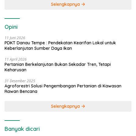
Selengkapnya
Opini
11 Juni 2026
PDKT Danau Tempe : Pendekatan Kearifan Lokal untuk
Keberlanjutan Sumber Daya Ikan
11 April 2026
Pertanian Berkelanjutan Bukan Sekadar Tren, Tetapi
Keharusan
31 Desember 2025
Agroforestri Solusi Pengembangan Pertanian di Kawasan
Rawan Bencana
Selengkapnya
Banyak dicari