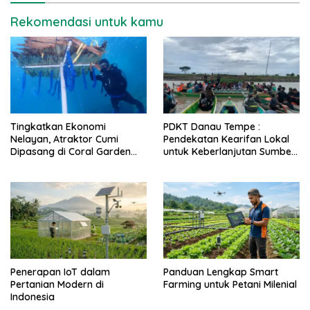
Rekomendasi untuk kamu
Tingkatkan Ekonomi
PDKT Danau Tempe :
Nelayan, Atraktor Cumi
Pendekatan Kearifan Lokal
Dipasang di Coral Garden
untuk Keberlanjutan Sumber
Pulau Barrang Caddi
Daya Ikan
Penerapan IoT dalam
Panduan Lengkap Smart
Pertanian Modern di
Farming untuk Petani Milenial
Indonesia