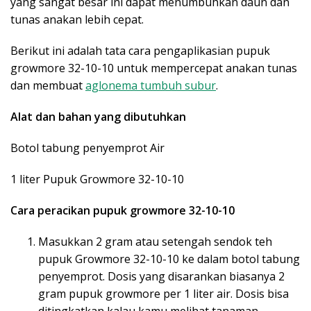
yang sangat besar ini dapat menumbuhkan daun dan
tunas anakan lebih cepat.
Berikut ini adalah tata cara pengaplikasian pupuk
growmore 32-10-10 untuk mempercepat anakan tunas
dan membuat
aglonema tumbuh subur
.
Alat dan bahan yang dibutuhkan
Botol tabung penyemprot Air
1 liter Pupuk Growmore 32-10-10
Cara peracikan pupuk growmore 32-10-10
Masukkan 2 gram atau setengah sendok teh
pupuk Growmore 32-10-10 ke dalam botol tabung
penyemprot. Dosis yang disarankan biasanya 2
gram pupuk growmore per 1 liter air. Dosis bisa
ditingkatkan kalau kamu melihat tanaman