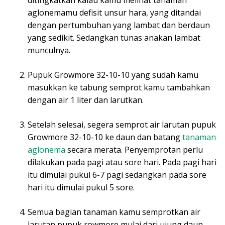
aglonemamu defisit unsur hara, yang ditandai
dengan pertumbuhan yang lambat dan berdaun
yang sedikit. Sedangkan tunas anakan lambat
munculnya.
Pupuk Growmore 32-10-10 yang sudah kamu
masukkan ke tabung semprot kamu tambahkan
dengan air 1 liter dan larutkan.
Setelah selesai, segera semprot air larutan pupuk
Growmore 32-10-10 ke daun dan batang
tanaman
aglonema
secara merata. Penyemprotan perlu
dilakukan pada pagi atau sore hari. Pada pagi hari
itu dimulai pukul 6-7 pagi sedangkan pada sore
hari itu dimulai pukul 5 sore.
Semua bagian tanaman kamu semprotkan air
larutan pupuk rowmore mulai dari ujung daun