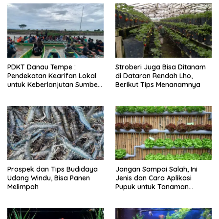
PDKT Danau Tempe :
Stroberi Juga Bisa Ditanam
Pendekatan Kearifan Lokal
di Dataran Rendah Lho,
untuk Keberlanjutan Sumber
Berikut Tips Menanamnya
Daya Ikan
Prospek dan Tips Budidaya
Jangan Sampai Salah, Ini
Udang Windu, Bisa Panen
Jenis dan Cara Aplikasi
Melimpah
Pupuk untuk Tanaman
Hidroponik