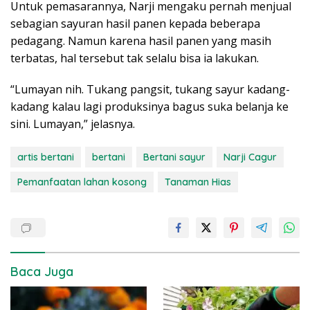
Untuk pemasarannya, Narji mengaku pernah menjual
sebagian sayuran hasil panen kepada beberapa
pedagang. Namun karena hasil panen yang masih
terbatas, hal tersebut tak selalu bisa ia lakukan.
“Lumayan nih. Tukang pangsit, tukang sayur kadang-
kadang kalau lagi produksinya bagus suka belanja ke
sini. Lumayan,” jelasnya.
artis bertani
bertani
Bertani sayur
Narji Cagur
Pemanfaatan lahan kosong
Tanaman Hias
Baca Juga