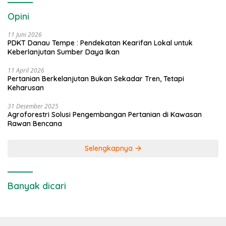
Opini
11 Juni 2026
PDKT Danau Tempe : Pendekatan Kearifan Lokal untuk
Keberlanjutan Sumber Daya Ikan
11 April 2026
Pertanian Berkelanjutan Bukan Sekadar Tren, Tetapi
Keharusan
31 Desember 2025
Agroforestri Solusi Pengembangan Pertanian di Kawasan
Rawan Bencana
Selengkapnya
Banyak dicari