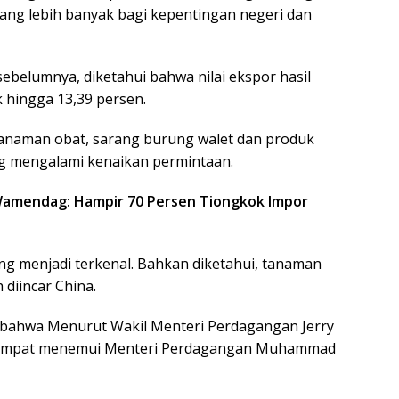
yang lebih banyak bagi kepentingan negeri dan
 sebelumnya, diketahui bahwa nilai ekspor hasil
k hingga 13,39 persen.
 tanaman obat, sarang burung walet dan produk
ng mengalami kenaikan permintaan.
Wamendag: Hampir 70 Persen Tiongkok Impor
 menjadi terkenal. Bahkan diketahui, tanaman
 diincar China.
 bahwa Menurut Wakil Menteri Perdagangan Jerry
sempat menemui Menteri Perdagangan Muhammad