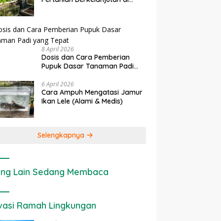
Lahan Sempit
8 April 2026
Dosis dan Cara Pemberian
Pupuk Dasar Tanaman Padi
yang Tepat
6 April 2026
Cara Ampuh Mengatasi Jamur
Ikan Lele (Alami & Medis)
Selengkapnya
ng Lain Sedang Membaca
vasi Ramah Lingkungan