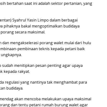
ih bertahan saat ini adalah sektor pertanian, yang
Mentan) Syahrul Yasin Limpo dalam berbagai
 pihaknya bakal mengoptimalkan budidaya
 porang secara maksimal.
n dan mengakselerasi porang walet mulai dari hulu
pembinaan-pembinaan teknis kepada petani baik
 ungkapnya.
o sudah menitipkan pesan penting agar upaya
k kepada rakyat.
ada regulasi yang nantinya tak menghambat para
kan budidaya.
 mendag akan mencoba melakukan upaya maksimal
orang dan tentu petani rumah burung walet agar