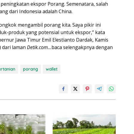
 peningkatan ekspor Porang. Semenatara, salah
ng dari Indonesia adalah China.
iongkok mengambil porang kita. Saya pikir ini
uk-produk yang potensial untuk ekspor,” kata
ernur Jawa Timur Emil Elestianto Dardak, Kamis
) dari laman
Detik.com…
baca selengakpnya dengan
ertanian
porang
wallet