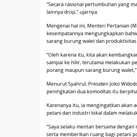
“Secara rasional pertumbuhan yang mas
lainnya drop,” ujarnya.
Mengenai hal ini, Menteri Pertanian (
kesempatannya mengungkapkan bahwa
sarang burung walet dan produktivitas
“Oleh karena itu, kita akan kembangka
sampai ke hilir, terutama melakukan 
porang maupun sarang burung walet,”
Menurut Syahrul, Presiden Joko Widod
peningkatan dua komoditas itu berpiha
Karenanya itu, ia mengingatkan akan 
petani dan industri lokal dalam melaku
“Saya selaku mentan bersama dengan
serta memberikan ruang bagi petani p