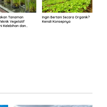
akan Tanaman
Ingin Bertani Secara Organik?
eknik Vegetatif
Kenali Konsepnya
Ini Kelebihan dan
gannya