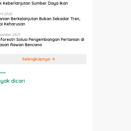
k Keberlanjutan Sumber Daya Ikan
ril 2026
anian Berkelanjutan Bukan Sekadar Tren,
pi Keharusan
esember 2025
forestri Solusi Pengembangan Pertanian di
asan Rawan Bencana
Selengkapnya
yak dicari