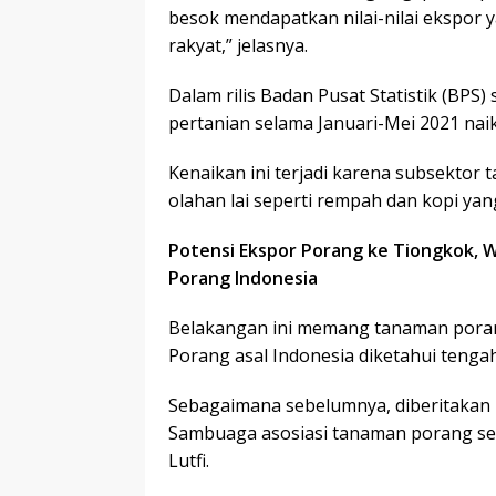
besok mendapatkan nilai-nilai ekspor 
rakyat,” jelasnya.
Dalam rilis Badan Pusat Statistik (BPS)
pertanian selama Januari-Mei 2021 nai
Kenaikan ini terjadi karena subsektor
olahan lai seperti rempah dan kopi ya
Potensi Ekspor Porang ke Tiongkok, 
Porang Indonesia
Belakangan ini memang tanaman porang
Porang asal Indonesia diketahui tengah
Sebagaimana sebelumnya, diberitakan
Sambuaga asosiasi tanaman porang 
Lutfi.