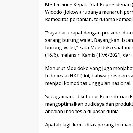
Mediatani –
Kepala Staf Kepresidenan
Widodo (Jokowi) rupanya menaruh perh
komoditas pertanian, terutama komodi
“Saya baru rapat dengan presiden dua
sarang burung walet. Bayangkan, Ista
burung walet,” kata Moeldoko saat me
(16/6), melansir, Kamis (17/6/2021) dar
Menurut Moeldoko yang juga menjaba
Indonesia (HKTI) ini, bahwa presiden s
menjadi komoditas unggulan nasional.,
Sebagaimana diketahui, Kementerian Pe
mengoptimalkan budidaya dan produkti
andalan Indonesia di pasar dunia.
Apatah lagi, komoditas porang ini mam