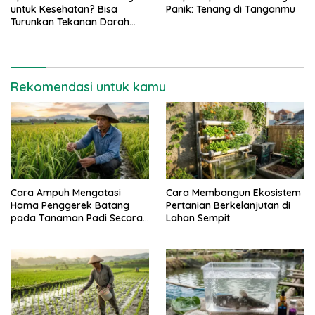
untuk Kesehatan? Bisa
Panik: Tenang di Tanganmu
Turunkan Tekanan Darah
Tinggi
Rekomendasi untuk kamu
Cara Ampuh Mengatasi
Cara Membangun Ekosistem
Hama Penggerek Batang
Pertanian Berkelanjutan di
pada Tanaman Padi Secara
Lahan Sempit
Alami dan Kimia