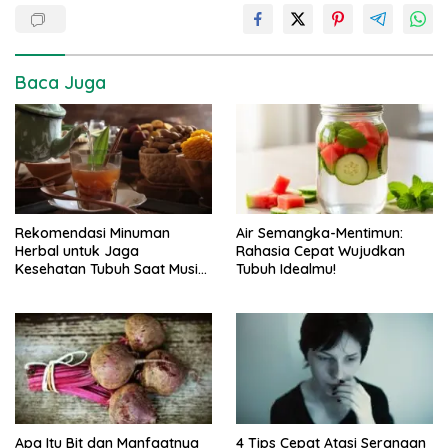
Baca Juga
Rekomendasi Minuman
Air Semangka-Mentimun:
Herbal untuk Jaga
Rahasia Cepat Wujudkan
Kesehatan Tubuh Saat Musim
Tubuh Idealmu!
Hujan
Apa Itu Bit dan Manfaatnya
4 Tips Cepat Atasi Serangan