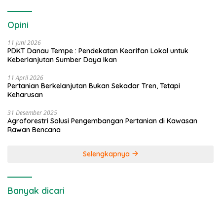
Opini
11 Juni 2026
PDKT Danau Tempe : Pendekatan Kearifan Lokal untuk
Keberlanjutan Sumber Daya Ikan
11 April 2026
Pertanian Berkelanjutan Bukan Sekadar Tren, Tetapi
Keharusan
31 Desember 2025
Agroforestri Solusi Pengembangan Pertanian di Kawasan
Rawan Bencana
Selengkapnya
Banyak dicari