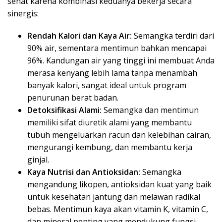
sehat karena kombinasi keduanya bekerja secara
sinergis:
Rendah Kalori dan Kaya Air:
Semangka terdiri dari
90% air, sementara mentimun bahkan mencapai
96%. Kandungan air yang tinggi ini membuat Anda
merasa kenyang lebih lama tanpa menambah
banyak kalori, sangat ideal untuk program
penurunan berat badan.
Detoksifikasi Alami:
Semangka dan mentimun
memiliki sifat diuretik alami yang membantu
tubuh mengeluarkan racun dan kelebihan cairan,
mengurangi kembung, dan membantu kerja
ginjal.
Kaya Nutrisi dan Antioksidan:
Semangka
mengandung likopen, antioksidan kuat yang baik
untuk kesehatan jantung dan melawan radikal
bebas. Mentimun kaya akan vitamin K, vitamin C,
dan mineral penting yang mendukung fungsi