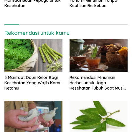
Manfaat Buah Pepaya untuk
Tanam Mentimun Tanpa
Kesehatan
Keahlian Berkebun
Rekomendasi untuk kamu
5 Manfaat Daun Kelor Bagi
Rekomendasi Minuman
Kesehatan Yang Wajib Kamu
Herbal untuk Jaga
Ketahui
Kesehatan Tubuh Saat Musim
Hujan