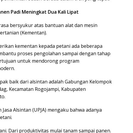
nen Padi Meningkat Dua Kali Lipat
rasa bersyukur atas bantuan alat dan mesin
Pertanian (Kementan).
diberikan kementan kepada petani ada beberapa
 membantu proses pengolahan sampai dengan tahap
ertujuan untuk mendorong program
odern.
pak baik dari alsintan adalah Gabungan Kelompok
adag, Kecamatan Rogojampi, Kabupaten
to.
n Jasa Alsintan (UPJA) mengaku bahwa adanya
etani.
ani. Dari produktivitas mulai tanam sampai panen.