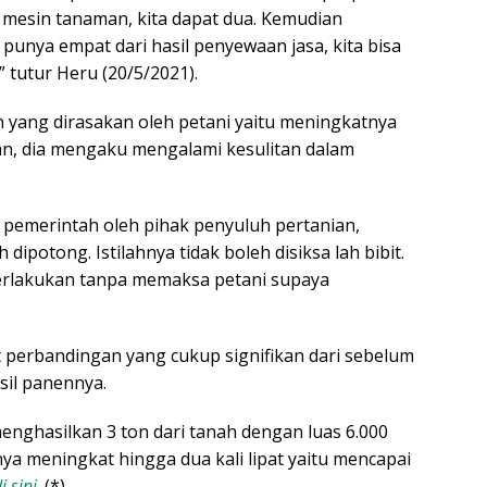
 mesin tanaman, kita dapat dua. Kemudian
ita punya empat dari hasil penyewaan jasa, kita bisa
 tutur Heru (20/5/2021).
n yang dirasakan oleh petani yaitu meningkatnya
tan, dia mengaku mengalami kesulitan dalam
pemerintah oleh pihak penyuluh pertanian,
 dipotong. Istilahnya tidak boleh disiksa lah bibit.
perlakukan tanpa memaksa petani supaya
 perbandingan yang cukup signifikan dari sebelum
sil panennya.
nghasilkan 3 ton dari tanah dengan luas 6.000
ya meningkat hingga dua kali lipat yaitu mencapai
i sini
. (*)