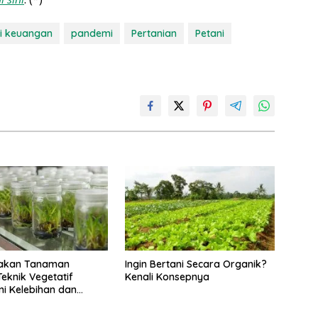
i keuangan
pandemi
Pertanian
Petani
akan Tanaman
Ingin Bertani Secara Organik?
eknik Vegetatif
Kenali Konsepnya
Ini Kelebihan dan
gannya