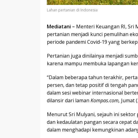
Lahan pertanian di Indonesia
Mediatani –
Menteri Keuangan RI, Sri
pertanian menjadi kunci pemulihan ek
periode pandemi Covid-19 yang berkepa
Pertanian juga dinilainya menjadi su
karena mampu membuka lapangan kerja
“Dalam beberapa tahun terakhir, pert
persen, dan tetap positif di tengah pa
dalam sesi webinar internasional bert
dilansir dari laman
Kompas.com,
Jumat (
Menurut Sri Mulyani, sejauh ini sekt
dan kedaulatan pangan secara cepat 
dalam menghadapi kemungkinan adanya