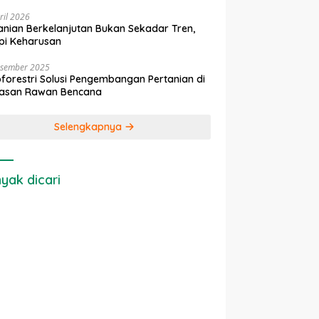
ril 2026
anian Berkelanjutan Bukan Sekadar Tren,
pi Keharusan
esember 2025
forestri Solusi Pengembangan Pertanian di
asan Rawan Bencana
Selengkapnya
yak dicari