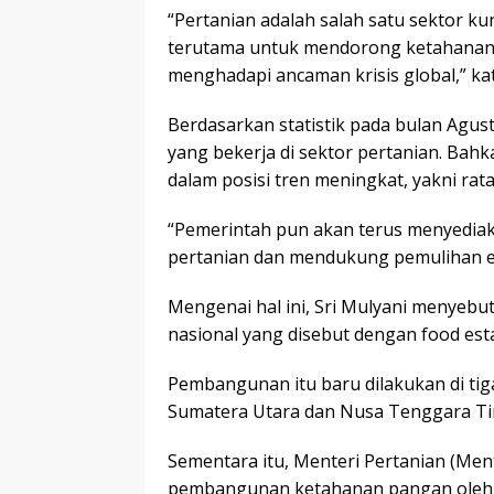
“Pertanian adalah salah satu sektor 
terutama untuk mendorong ketahanan 
menghadapi ancaman krisis global,” kat
Berdasarkan statistik pada bulan Agustu
yang bekerja di sektor pertanian. Bahk
dalam posisi tren meningkat, yakni rat
“Pemerintah pun akan terus menyedia
pertanian dan mendukung pemulihan ek
Mengenai hal ini, Sri Mulyani menye
nasional yang disebut dengan food esta
Pembangunan itu baru dilakukan di tiga
Sumatera Utara dan Nusa Tenggara Ti
Sementara itu, Menteri Pertanian (M
pembangunan ketahanan pangan oleh p