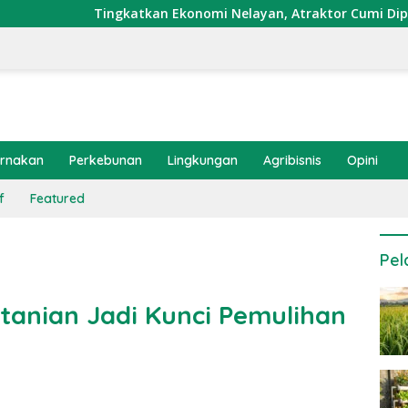
katkan Ekonomi Nelayan, Atraktor Cumi Dipasang di Coral Gar
ernakan
Perkebunan
Lingkungan
Agribisnis
Opini
f
Featured
Pel
tanian Jadi Kunci Pemulihan