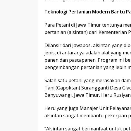
Teknologi Pertanian Modern Bantu Pa
Para Petani di Jawa Timur tentunya me
pertanian (alsintan) dari Kementerian 
Dilansir dari Jawapos, alsintan yang 
jenis, di antaranya adalah alat yang
panen dan pascapanen. Program ini b
pengembangan pertanian yang lebih m
Salah satu petani yang merasakan dam
Tani (Gapoktan) Surangganti Desa Gl
Banyuwangi, Jawa Timur, Heru Rusiyan
Heru yang juga Manajer Unit Pelayana
alsintan sangat membantu pekerjaan p
”Alsintan sangat bermanfaat untuk pet