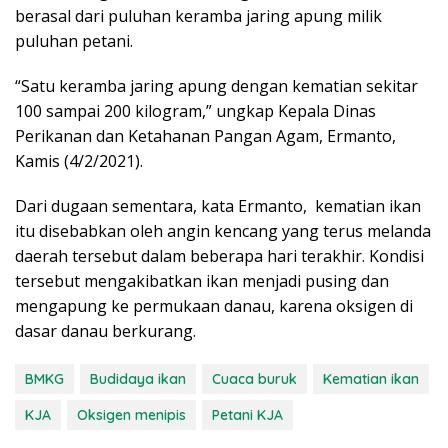
berasal dari puluhan keramba jaring apung milik
puluhan petani.
“Satu keramba jaring apung dengan kematian sekitar
100 sampai 200 kilogram,” ungkap Kepala Dinas
Perikanan dan Ketahanan Pangan Agam, Ermanto,
Kamis (4/2/2021).
Dari dugaan sementara, kata Ermanto, kematian ikan
itu disebabkan oleh angin kencang yang terus melanda
daerah tersebut dalam beberapa hari terakhir. Kondisi
tersebut mengakibatkan ikan menjadi pusing dan
mengapung ke permukaan danau, karena oksigen di
dasar danau berkurang.
BMKG
Budidaya ikan
Cuaca buruk
Kematian ikan
KJA
Oksigen menipis
Petani KJA