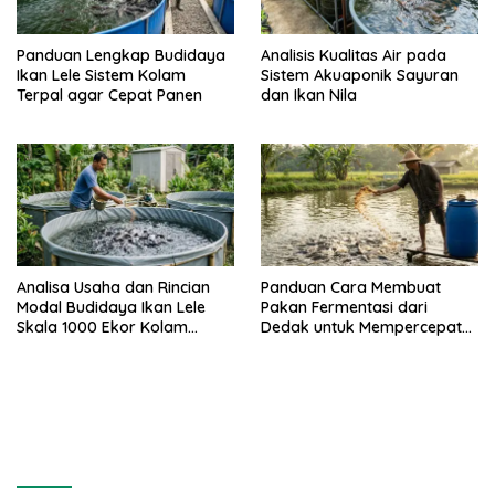
Panduan Lengkap Budidaya
Analisis Kualitas Air pada
Ikan Lele Sistem Kolam
Sistem Akuaponik Sayuran
Terpal agar Cepat Panen
dan Ikan Nila
Analisa Usaha dan Rincian
Panduan Cara Membuat
Modal Budidaya Ikan Lele
Pakan Fermentasi dari
Skala 1000 Ekor Kolam
Dedak untuk Mempercepat
Terpal untuk Pemula
Panen Ikan Lele