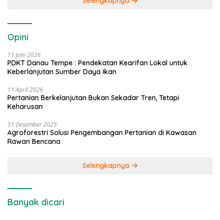
Selengkapnya
Opini
11 Juni 2026
PDKT Danau Tempe : Pendekatan Kearifan Lokal untuk
Keberlanjutan Sumber Daya Ikan
11 April 2026
Pertanian Berkelanjutan Bukan Sekadar Tren, Tetapi
Keharusan
31 Desember 2025
Agroforestri Solusi Pengembangan Pertanian di Kawasan
Rawan Bencana
Selengkapnya
Banyak dicari