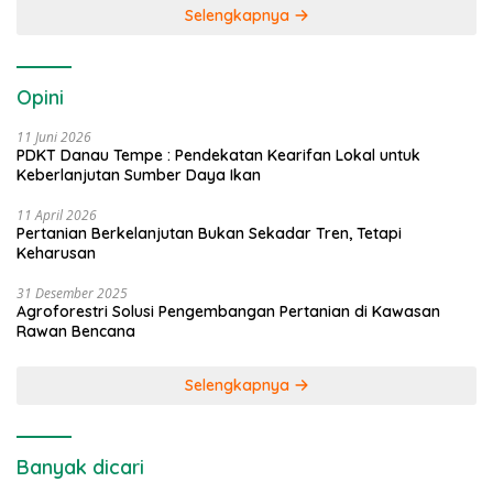
Selengkapnya
Opini
11 Juni 2026
PDKT Danau Tempe : Pendekatan Kearifan Lokal untuk
Keberlanjutan Sumber Daya Ikan
11 April 2026
Pertanian Berkelanjutan Bukan Sekadar Tren, Tetapi
Keharusan
31 Desember 2025
Agroforestri Solusi Pengembangan Pertanian di Kawasan
Rawan Bencana
Selengkapnya
Banyak dicari