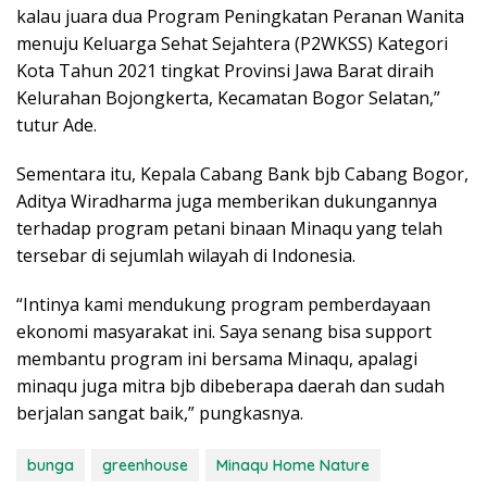
kalau juara dua Program Peningkatan Peranan Wanita
menuju Keluarga Sehat Sejahtera (P2WKSS) Kategori
Kota Tahun 2021 tingkat Provinsi Jawa Barat diraih
Kelurahan Bojongkerta, Kecamatan Bogor Selatan,”
tutur Ade.
Sementara itu, Kepala Cabang Bank bjb Cabang Bogor,
Aditya Wiradharma juga memberikan dukungannya
terhadap program petani binaan Minaqu yang telah
tersebar di sejumlah wilayah di Indonesia.
“Intinya kami mendukung program pemberdayaan
ekonomi masyarakat ini. Saya senang bisa support
membantu program ini bersama Minaqu, apalagi
minaqu juga mitra bjb dibeberapa daerah dan sudah
berjalan sangat baik,” pungkasnya.
bunga
greenhouse
Minaqu Home Nature