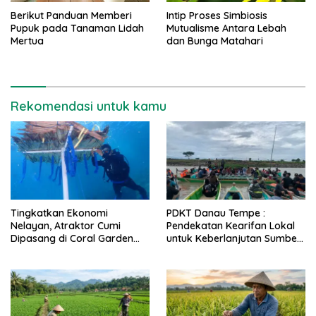
Berikut Panduan Memberi
Intip Proses Simbiosis
Pupuk pada Tanaman Lidah
Mutualisme Antara Lebah
Mertua
dan Bunga Matahari
Rekomendasi untuk kamu
Tingkatkan Ekonomi
PDKT Danau Tempe :
Nelayan, Atraktor Cumi
Pendekatan Kearifan Lokal
Dipasang di Coral Garden
untuk Keberlanjutan Sumber
Pulau Barrang Caddi
Daya Ikan