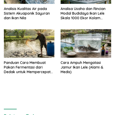
Analisis Kualitas Air pada
Analisa Usaha dan Rincian
Sistem Akuaponik Sayuran
Modal Budidaya Ikan Lele
dan Ikan Nila
Skala 1000 Ekor Kolam
Terpal untuk Pemula
Panduan Cara Membuat
Cara Ampuh Mengatasi
Pakan Fermentasi dari
Jamur Ikan Lele (Alami &
Dedak untuk Mempercepat
Medis)
Panen Ikan Lele