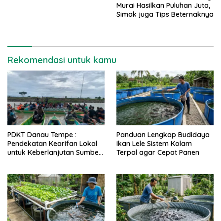
Murai Hasilkan Puluhan Juta,
Simak juga Tips Beternaknya
Rekomendasi untuk kamu
PDKT Danau Tempe :
Panduan Lengkap Budidaya
Pendekatan Kearifan Lokal
Ikan Lele Sistem Kolam
untuk Keberlanjutan Sumber
Terpal agar Cepat Panen
Daya Ikan