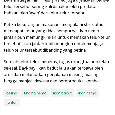
Dalam adegan film
Finding Nemo
juga dijelaskan bahwa
telur tersebut sering kali dimakan oleh predator
bahkan oleh ‘ayah’ dari telur-telur tersebut.
Ketika kekurangan makanan, mengalami stres atau
mendapati telur yang tidak sempurna, Ikan nemo
jantan pun memungkinkan untuk memakan telur-telur
tersebut. Ikan jantan lebih mungkin untuk menjaga
telur-telur tersebut dibanding yang betina.
Setelah telur-telur menetas, tugas orangtua pun telah
selesai. Bayi-bayi ikan badut lalu akan terbawa oleh
arus dan melanjutkan perjalanan masing-masing
hingga menjadi dewasa dan bereproduksi kembali.
betina
finding nemo
ikan badut
ikan nemo
jantan