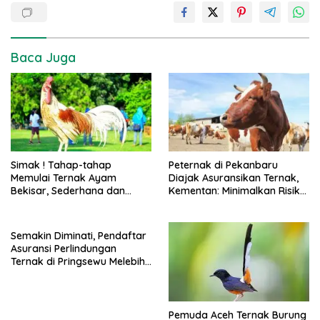
Baca Juga
Simak ! Tahap-tahap
Peternak di Pekanbaru
Memulai Ternak Ayam
Diajak Asuransikan Ternak,
Bekisar, Sederhana dan
Kementan: Minimalkan Risiko
Mudah
Kerugian Peternak
Semakin Diminati, Pendaftar
Asuransi Perlindungan
Ternak di Pringsewu Melebihi
Target
Pemuda Aceh Ternak Burung