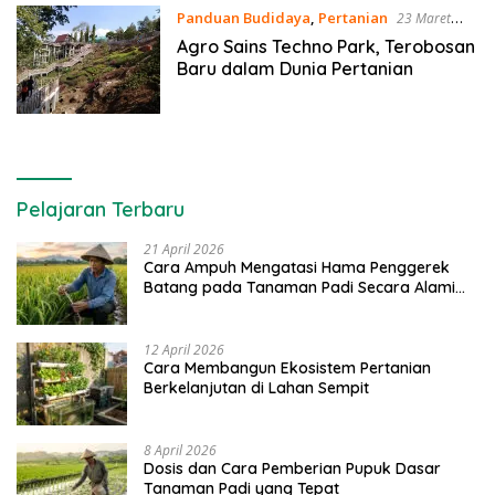
Panduan Budidaya
,
Pertanian
23 Maret
2020
Agro Sains Techno Park, Terobosan
Baru dalam Dunia Pertanian
Pelajaran Terbaru
21 April 2026
Cara Ampuh Mengatasi Hama Penggerek
Batang pada Tanaman Padi Secara Alami
dan Kimia
12 April 2026
Cara Membangun Ekosistem Pertanian
Berkelanjutan di Lahan Sempit
8 April 2026
Dosis dan Cara Pemberian Pupuk Dasar
Tanaman Padi yang Tepat