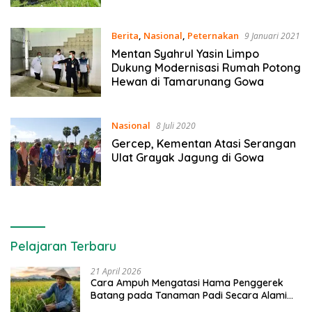
Berita
,
Nasional
,
Peternakan
9 Januari 2021
Mentan Syahrul Yasin Limpo
Dukung Modernisasi Rumah Potong
Hewan di Tamarunang Gowa
Nasional
8 Juli 2020
Gercep, Kementan Atasi Serangan
Ulat Grayak Jagung di Gowa
Pelajaran Terbaru
21 April 2026
Cara Ampuh Mengatasi Hama Penggerek
Batang pada Tanaman Padi Secara Alami
dan Kimia