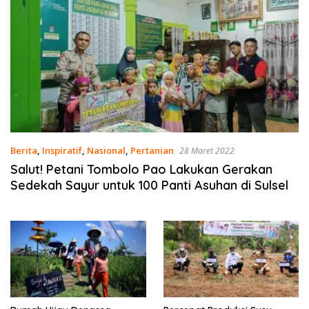
Berita
,
Inspiratif
,
Nasional
,
Pertanian
28 Maret 2022
Salut! Petani Tombolo Pao Lakukan Gerakan
Sedekah Sayur untuk 100 Panti Asuhan di Sulsel