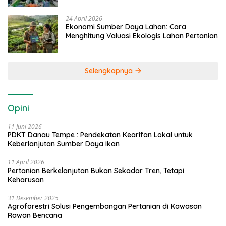
24 April 2026
Ekonomi Sumber Daya Lahan: Cara
Menghitung Valuasi Ekologis Lahan Pertanian
Selengkapnya
Opini
11 Juni 2026
PDKT Danau Tempe : Pendekatan Kearifan Lokal untuk
Keberlanjutan Sumber Daya Ikan
11 April 2026
Pertanian Berkelanjutan Bukan Sekadar Tren, Tetapi
Keharusan
31 Desember 2025
Agroforestri Solusi Pengembangan Pertanian di Kawasan
Rawan Bencana