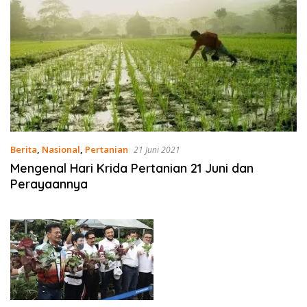
Berita
,
Nasional
,
Pertanian
21 Juni 2021
Mengenal Hari Krida Pertanian 21 Juni dan
Perayaannya