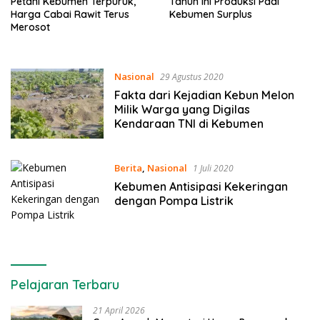
Petani Kebumen Terpuruk,
Tahun Ini Produksi Padi
Harga Cabai Rawit Terus
Kebumen Surplus
Merosot
Nasional
29 Agustus 2020
Fakta dari Kejadian Kebun Melon
Milik Warga yang Digilas
Kendaraan TNI di Kebumen
Berita
,
Nasional
1 Juli 2020
Kebumen Antisipasi Kekeringan
dengan Pompa Listrik
Pelajaran Terbaru
21 April 2026