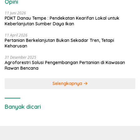
Opini
11 Juni 2026
PDKT Danau Tempe : Pendekatan Kearifan Lokal untuk
Keberlanjutan Sumber Daya Ikan
11 April 2026
Pertanian Berkelanjutan Bukan Sekadar Tren, Tetapi
Keharusan
31 Desember 2025
Agroforestri Solusi Pengembangan Pertanian di Kawasan
Rawan Bencana
Selengkapnya
Banyak dicari