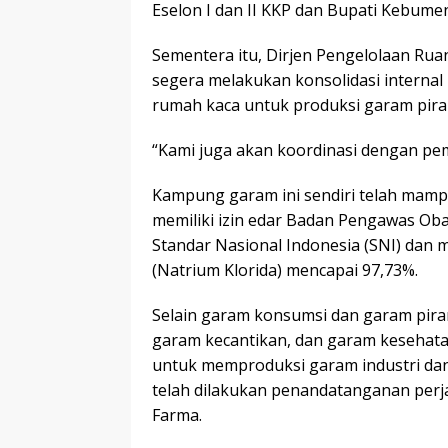
Eselon I dan II KKP dan Bupati Kebumen
Sementera itu, Dirjen Pengelolaan R
segera melakukan konsolidasi interna
rumah kaca untuk produksi garam pira
“Kami juga akan koordinasi dengan pem
Kampung garam ini sendiri telah mam
memiliki izin edar Badan Pengawas O
Standar Nasional Indonesia (SNI) dan 
(Natrium Klorida) mencapai 97,73%.
Selain garam konsumsi dan garam pira
garam kecantikan, dan garam kesehata
untuk memproduksi garam industri dan
telah dilakukan penandatanganan per
Farma.