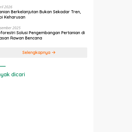
ril 2026
anian Berkelanjutan Bukan Sekadar Tren,
pi Keharusan
esember 2025
forestri Solusi Pengembangan Pertanian di
asan Rawan Bencana
Selengkapnya
yak dicari