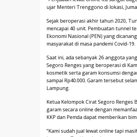
ujar Menteri Trenggono di lokasi, Jumat
Sejak beroperasi akhir tahun 2020, T
mencapai 40 unit. Pembuatan tunnel t
Ekonomi Nasional (PEN) yang dicana
masyarakat di masa pandemi Covid-19.
Saat ini, ada sebanyak 26 anggota ya
Segoro Renges yang beroperasi di K
kosmetik serta garam konsumsi dengan 
sampai Rp40.000. Garam tersebut selama
Lampung.
Ketua Kelompok Cirat Segoro Renges 
garam secara online dengan memanfaat
KKP dan Pemda dapat memberikan bimbi
“Kami sudah jual lewat online tapi ma