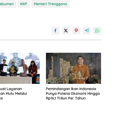
ebumen
KKP
Menteri Trenggono
kuat Layanan
Pemindangan Ikan Indonesia
an Mutu Melalui
Punya Potensi Ekonomi Hingga
si
Rp16,1 Triliun Per Tahun