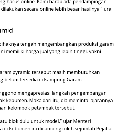
ng harus online. Kami harap ada pendampingan
lakukan secara online lebih besar hasilnya,” urai
amid
pihaknya tengah mengembangkan produksi garam
i memiliki harga jual yang lebih tinggi, yakni
ram pyramid tersebut masih membutuhkan
ng belum tersedia di Kampung Garam.
renggono mengapresiasi langkah pengembangan
k kebumen. Maka dari itu, dia meminta jajarannya
an kelompok petambak tersebut.
atu blok dulu untuk model,” ujar Menteri
 di Kebumen ini didampingi oleh sejumlah Pejabat