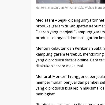
Menteri Kelautan dan Perikanan Sakti Wahyu Tren
Mediatani
– Sejak dibangunnya tunnel 
produksi garam di Kabupaten Kebumen
Daerah yang menjadi “kampung garam” i
produksi dengan didominasi garam kos
Menteri Kelautan dan Perikanan Sakt
kampung garam tersebut, mendorong
yang diproduksi secara online. Cara t
dilakukan secara maksimal.
Menurut Menteri Trenggono, penjualan
mempermudah penjual dan pembeli se
yang diproduksi bisa lebih maksimal d
meningkat.
“Penjualan lewat online itu sangat bagu