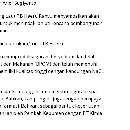
 Arief Sugiyanto.
uang Laut TB Haeru Rahyu menyampaikan akan
l untuk menindak lanjuti rencana pembangunan
mid.
da untuk ini,” urai TB Haeru.
pu memproduksi garam beryodium dan telah
bat dan Makanan (BPOM) dan telah memenuhi
memiliki kualitas tinggi dengan kandungan NaCL
mida, kampung ini juga membuat garam spa,
n. Bahkan, kampung ini juga tengah berupaya
 farmasi. Bahkan, sebagai bentuk keseriusan,
janjian oleh Pemkab Kebumen dengan PT Kimia