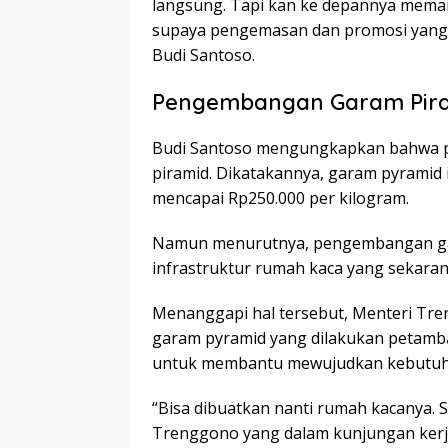
langsung. Tapi kan ke depannya mema
supaya pengemasan dan promosi yang di
Budi Santoso.
Pengembangan Garam Pir
Budi Santoso mengungkapkan bahwa 
piramid. Dikatakannya, garam pyramid in
mencapai Rp250.000 per kilogram.
Namun menurutnya, pengembangan ga
infrastruktur rumah kaca yang sekara
Menanggapi hal tersebut, Menteri T
garam pyramid yang dilakukan petamba
untuk membantu mewujudkan kebutuh
“Bisa dibuatkan nanti rumah kacanya. S
Trenggono yang dalam kunjungan kerja