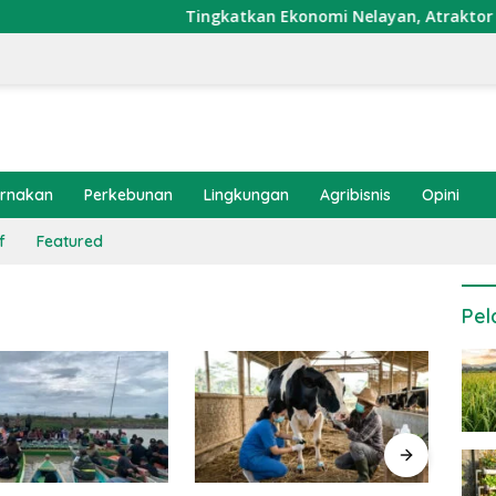
Tingkatkan Ekonomi Nelayan, Atraktor Cumi Di
ernakan
Perkebunan
Lingkungan
Agribisnis
Opini
f
Featured
Pel