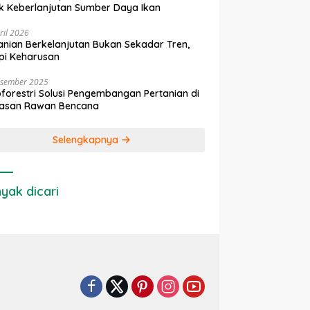
k Keberlanjutan Sumber Daya Ikan
ril 2026
anian Berkelanjutan Bukan Sekadar Tren,
pi Keharusan
esember 2025
forestri Solusi Pengembangan Pertanian di
asan Rawan Bencana
Selengkapnya
yak dicari