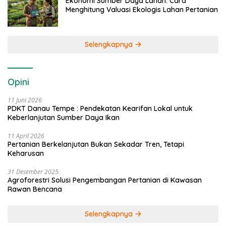
Ekonomi Sumber Daya Lahan: Cara
Menghitung Valuasi Ekologis Lahan Pertanian
Selengkapnya
Opini
11 Juni 2026
PDKT Danau Tempe : Pendekatan Kearifan Lokal untuk
Keberlanjutan Sumber Daya Ikan
11 April 2026
Pertanian Berkelanjutan Bukan Sekadar Tren, Tetapi
Keharusan
31 Desember 2025
Agroforestri Solusi Pengembangan Pertanian di Kawasan
Rawan Bencana
Selengkapnya