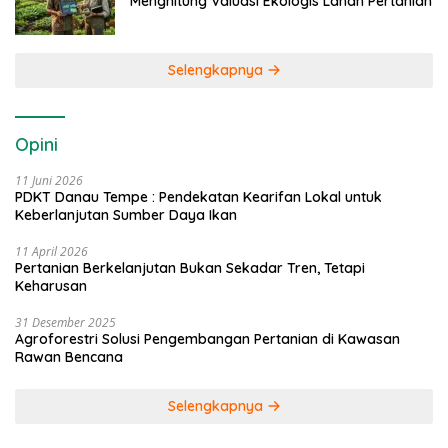
Menghitung Valuasi Ekologis Lahan Pertanian
Selengkapnya
Opini
11 Juni 2026
PDKT Danau Tempe : Pendekatan Kearifan Lokal untuk
Keberlanjutan Sumber Daya Ikan
11 April 2026
Pertanian Berkelanjutan Bukan Sekadar Tren, Tetapi
Keharusan
31 Desember 2025
Agroforestri Solusi Pengembangan Pertanian di Kawasan
Rawan Bencana
Selengkapnya