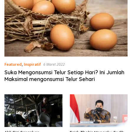
Featured
,
Inspiratif
6 Maret 2022
Suka Mengonsumsi Telur Setiap Hari? Ini Jumlah
Maksimal mengonsumsi Telur Sehari