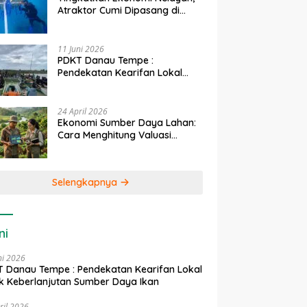
Atraktor Cumi Dipasang di
Coral Garden Pulau Barrang
Caddi
11 Juni 2026
PDKT Danau Tempe :
Pendekatan Kearifan Lokal
untuk Keberlanjutan Sumber
Daya Ikan
24 April 2026
Ekonomi Sumber Daya Lahan:
Cara Menghitung Valuasi
Ekologis Lahan Pertanian
Selengkapnya
ni
ni 2026
 Danau Tempe : Pendekatan Kearifan Lokal
k Keberlanjutan Sumber Daya Ikan
ril 2026