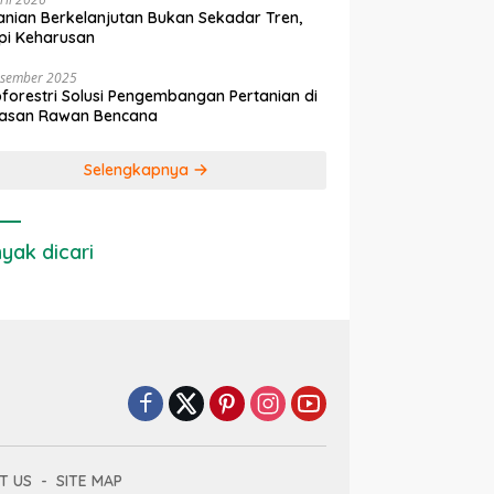
anian Berkelanjutan Bukan Sekadar Tren,
pi Keharusan
esember 2025
forestri Solusi Pengembangan Pertanian di
asan Rawan Bencana
Selengkapnya
yak dicari
T US
SITE MAP