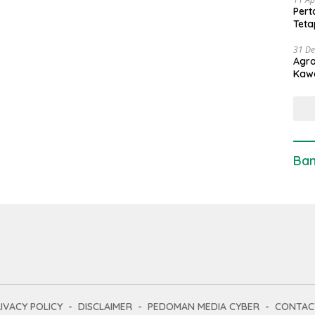
Pert
Teta
31 D
Agro
Kaw
Ban
IVACY POLICY
DISCLAIMER
PEDOMAN MEDIA CYBER
CONTAC