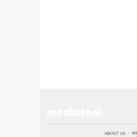
ABOUT US
PR