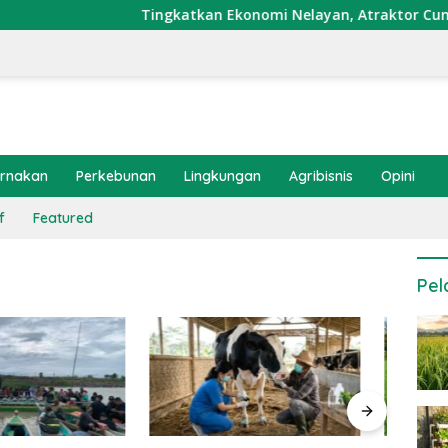
Tingkatkan Ekonomi Nelayan, Atraktor Cumi Dipa
ernakan
Perkebunan
Lingkungan
Agribisnis
Opini
f
Featured
Pel